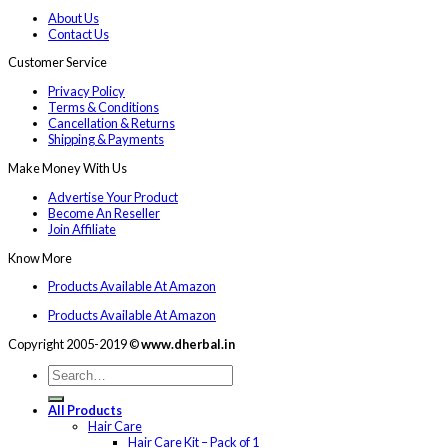
About Us
Contact Us
Customer Service
Privacy Policy
Terms & Conditions
Cancellation & Returns
Shipping & Payments
Make Money With Us
Advertise Your Product
Become An Reseller
Join Affiliate
Know More
Products Available At Amazon
Products Available At Amazon
Copyright 2005-2019 ©
www.dherbal.in
All Products
Hair Care
Hair Care Kit – Pack of 1