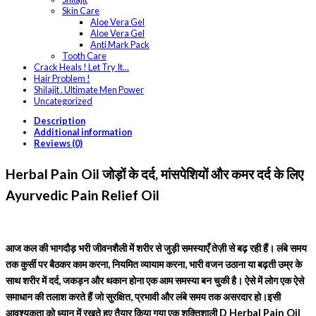
Skin Care
Aloe Vera Gel
Aloe Vera Gel
Anti Mark Pack
Tooth Care
Crack Heals ! Let Try It...
Hair Problem !
Shilajit . Ultimate Men Power
Uncategorized
Description
Additional information
Reviews (0)
Herbal Pain Oil जोड़ों के दर्द, मांसपेशियों और कमर दर्द के लिए
Ayurvedic Pain Relief Oil
आज कल की भागदौड़ भरी जीवनशैली में शरीर से जुड़ी समस्याएँ तेज़ी से बढ़ रही हैं। लंबे समय
तक कुर्सी पर बैठकर काम करना, नियमित व्यायाम करना, भारी वजन उठाना या बढ़ती उम्र के
साथ शरीर में दर्द, जकड़न और थकान होना एक आम समस्या बन चुकी है। ऐसे में लोग एक ऐसे
समाधान की तलाश करते हैं जो सुरक्षित, प्रभावी और लंबे समय तक असरदार हो।
इसी
आवश्यकता को ध्यान में रखते हुए तैयार किया गया एक शक्तिशाली D Herbal Pain Oil