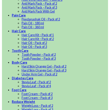
Anti Mark Pack – Pack of 2
Anti Mark Pack – Pack of 3
Anti Mark Pack With Gel
Pain Care
Peedanashak Oil – Pack of 2
Pain Oil – 180 ml
Pain Oil – 360 ml
Hair Care
Hair Care Kit – Pack of 1
Hair Care Kit – Pack of 2
Hair Oil – Pack of 2
Hair Oil – Pack of 3
Tooth Care
Tooth Powder – Pack of 2
Tooth Powder – Pack of 3
Body Care
Hard Skin Orange Gel – Pack of 2
Hard Skin Orange Gel – Pack of 3
Under Arm Gel – Pack of 2
Diabetes Care
Stevia Leaf – Pack of 2
Stevia Leaf – Pack of 4
Foot Care
Foot Cream – Pack of 2
Foot Cream – Pack of 3
Reduce Weight
Weight Loss – Pack of 2
Weight Loss – Pack of 3