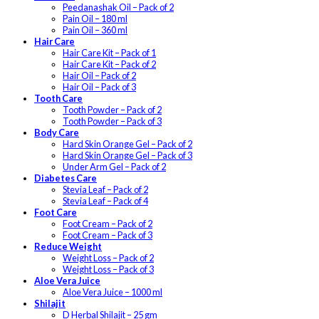
Peedanashak Oil – Pack of 2
Pain Oil – 180 ml
Pain Oil – 360 ml
Hair Care
Hair Care Kit – Pack of 1
Hair Care Kit – Pack of 2
Hair Oil – Pack of 2
Hair Oil – Pack of 3
Tooth Care
Tooth Powder – Pack of 2
Tooth Powder – Pack of 3
Body Care
Hard Skin Orange Gel – Pack of 2
Hard Skin Orange Gel – Pack of 3
Under Arm Gel – Pack of 2
Diabetes Care
Stevia Leaf – Pack of 2
Stevia Leaf – Pack of 4
Foot Care
Foot Cream – Pack of 2
Foot Cream – Pack of 3
Reduce Weight
Weight Loss – Pack of 2
Weight Loss – Pack of 3
Aloe Vera Juice
Aloe Vera Juice – 1000 ml
Shilajit
D Herbal Shilajit – 25 gm