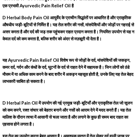
एक प्रभावी Ayurvedic Pain Relief Oil है
D Herbal Body Pain Oil आयुर्वेद के प्राचीन सिद्धांतों पर आधारित है और प्राकृतिक
औषधीय जड़ी-बूटियों से निर्मित है। यह तेल शरीर की नसों, मांसपेशियों और जोड़ों पर गहराई से
असर करता है और दर्द की जड़ तक पहुंचकर राहत प्रदान करता है। नियमित उपयोग से यह न
केवल दर्द को कम करता है, बल्कि शरीर को अंदर से मज़बूती भी देता है।
यह
Ayurvedic Pain Relief Oil
विशेष रूप से जोड़ों के दर्द, मांसपेशियों की जकड़न,
कमर दर्द, गर्दन और कंधों के दर्द, घुटनों के दर्द से राहत देने में सहायक है। जिन लोगों को ठंडे
मौसम में या अधिक काम करने के बाद शरीर में अकड़न महसूस होती है, उनके लिए यह तेल बेहद
लाभकारी साबित हो सकता है।
D Herbal Pain Oil में उपयोग की गई प्रमुख जड़ी-बूटियाँ और प्राकृतिक तेल जो सूजन
को कम करने, रक्त संचार को बेहतर बनाने और नसों को आराम देने में मदद करते हैं। यह तेल
मालिश के दौरान त्वचा में आसानी से चला जाता है और लगाने के कुछ ही समय बाद राहत का
एहसास होने लगता है।
इस तेल का उपयोग करना बेहद आसान है। आवश्यक मात्रा में तेल लेकर दर्द वाली जगह पर