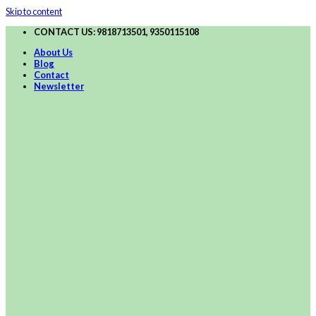
Skip to content
CONTACT US: 9818713501, 9350115108
About Us
Blog
Contact
Newsletter