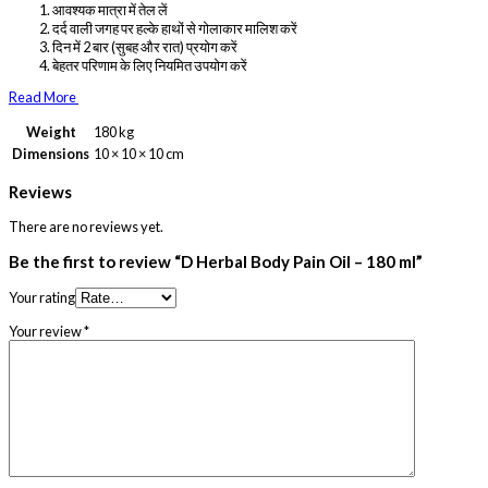
आवश्यक मात्रा में तेल लें
दर्द वाली जगह पर हल्के हाथों से गोलाकार मालिश करें
दिन में 2 बार (सुबह और रात) प्रयोग करें
बेहतर परिणाम के लिए नियमित उपयोग करें
Read More
Weight
180 kg
Dimensions
10 × 10 × 10 cm
Reviews
There are no reviews yet.
Be the first to review “D Herbal Body Pain Oil – 180 ml”
Your rating
Your review
*