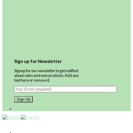
Sign up for Newsletter
Signup for our newsletter to get notified
about sales and new products. Add any
text here or remove it.